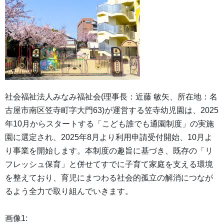
社会福祉法人みなみ福祉会(理事長：近藤 敏矢、所在地：名
古屋市南区笠寺町字大門63)が運営する笠寺幼児園は、2025
年10月からスタートする「こども誰でも通園制度」の実施
園に選定され、2025年8月より利用申請受付開始、10月よ
り事業を開始します。本制度の趣旨に基づき、既存の「リ
フレッシュ保育」と併せてすでに子育て家庭を支える環境
を整えており、育児にまつわる社会的孤立の解消につなが
るよう全力で取り組んでいきます。
画像1: