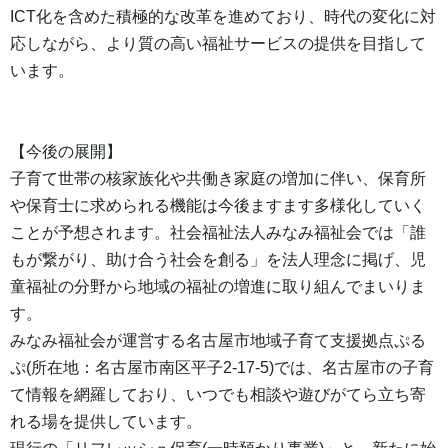
ICT化を含めた積極的な改革を進めており、時代の変化に対
応しながら、より質の高い福祉サービスの提供を目指して
います。
【今後の展開】
子育て世帯の核家族化や共働き家庭の増加に伴い、保育所
や保育士に求められる機能は今後ますます多様化していく
ことが予想されます。社会福祉法人みなみ福祉会では「誰
もが繋がり、助け合う社会を創る」を法人理念に掲げ、児
童福祉の分野から地域の福祉の増進に取り組んでまいりま
す。
みなみ福祉会が運営する名古屋市地域子育て支援拠点ぷる
ぷ(所在地：名古屋市南区平子2-17-5)では、名古屋市の子育
て情報を網羅しており、いつでも相談や遊びがてら立ち寄
れる場を提供しています。