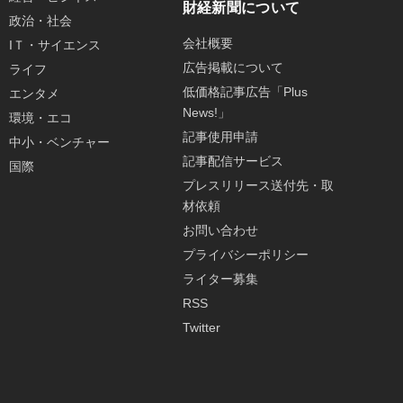
財経新聞について
政治・社会
会社概要
IＴ・サイエンス
広告掲載について
ライフ
低価格記事広告「Plus
エンタメ
News!」
環境・エコ
記事使用申請
中小・ベンチャー
記事配信サービス
国際
プレスリリース送付先・取
材依頼
お問い合わせ
プライバシーポリシー
ライター募集
RSS
Twitter