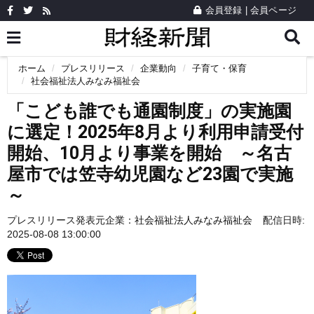
会員登録
|
会員ページ
ホーム
プレスリリース
企業動向
子育て・保育
社会福祉法人みなみ福祉会
「こども誰でも通園制度」の実施園
に選定！2025年8月より利用申請受付
開始、10月より事業を開始 ～名古
屋市では笠寺幼児園など23園で実施
～
プレスリリース発表元企業：
社会福祉法人みなみ福祉会
配信日時:
2025-08-08 13:00:00