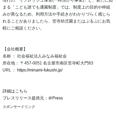
現行の「リフレッシュ保育(一時預かり事業)」と、新たに始
まる「こども誰でも通園制度」では、制度上の目的や枠組
みが異なるため、利用方法や手続きがわかりづらく感じら
れることがありましたら、笠寺幼児園またはぷるぷにお気
軽にご相談ください。
【会社概要】
名称 ： 社会福祉法人みなみ福祉会
所在地： 〒457-0051 名古屋市南区笠寺町大門63
URL ：
https://minami-fukushi.jp/
詳細はこちら
プレスリリース提供元：＠Press
スポンサードリンク