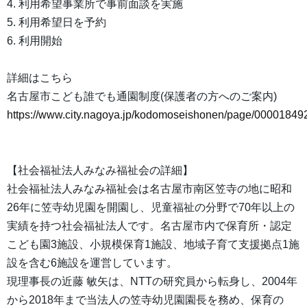
4. 利用希望事業所で事前面談を実施
5. 利用希望日を予約
6. 利用開始
詳細はこちら
名古屋市こども誰でも通園制度(保護者の方へのご案内)
https://www.city.nagoya.jp/kodomoseishonen/page/00001849
【社会福祉法人みなみ福祉会の詳細】
社会福祉法人みなみ福祉会は名古屋市南区笠寺の地に昭和
26年に笠寺幼児園を開園し、児童福祉の分野で70年以上の
実績を持つ社会福祉法人です。名古屋市内で保育所・認定
こども園3施設、小規模保育1施設、地域子育て支援拠点1施
設を含む6施設を運営しています。
現理事長の近藤 敏矢は、NTTの研究員から転身し、2004年
から2018年まで当法人の笠寺幼児園園長を務め、保育の