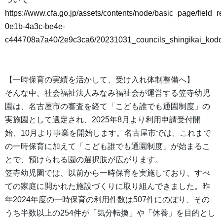
https://www.cfa.go.jp/assets/contents/node/basic_page/field
0e1b-4a3c-be4e-
c444708a7a40/2e9c3ca6/20231031_councils_shingikai_kod
【一時保育の実績を活かして、受け入れ体制整備へ】
そんな中、社会福祉法人みなみ福祉会が運営する笠寺幼児
園は、名古屋市の審査を経て「こども誰でも通園制度」の
実施園として選定され、2025年8月より利用申請受付開
始、10月より事業を開始します。名古屋市では、これまで
の一時保育に加えて「こども誰でも通園制度」が始まるこ
とで、預けられる園の選択肢が広がります。
笠寺幼児園では、以前から一時保育を実施しており、すべ
ての家庭に開かれた施設づくりに取り組んできました。昨
年2024年度の一時保育の利用件数は507件にのぼり、その
うち半数以上の254件が「気分転換」や「休養」を目的とし