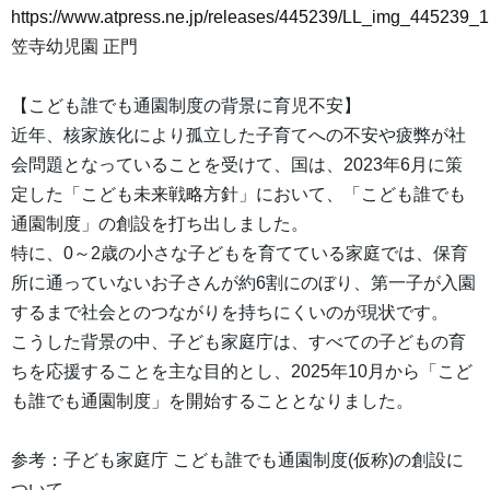
https://www.atpress.ne.jp/releases/445239/LL_img_445239_1
笠寺幼児園 正門
【こども誰でも通園制度の背景に育児不安】
近年、核家族化により孤立した子育てへの不安や疲弊が社
会問題となっていることを受けて、国は、2023年6月に策
定した「こども未来戦略方針」において、「こども誰でも
通園制度」の創設を打ち出しました。
特に、0～2歳の小さな子どもを育てている家庭では、保育
所に通っていないお子さんが約6割にのぼり、第一子が入園
するまで社会とのつながりを持ちにくいのが現状です。
こうした背景の中、子ども家庭庁は、すべての子どもの育
ちを応援することを主な目的とし、2025年10月から「こど
も誰でも通園制度」を開始することとなりました。
参考：子ども家庭庁 こども誰でも通園制度(仮称)の創設に
ついて