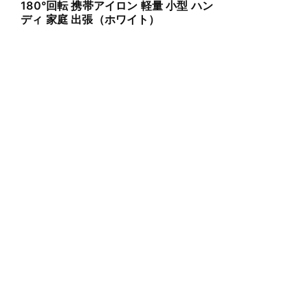
180°回転 携帯アイロン 軽量 小型 ハン
ディ 家庭 出張（ホワイト）