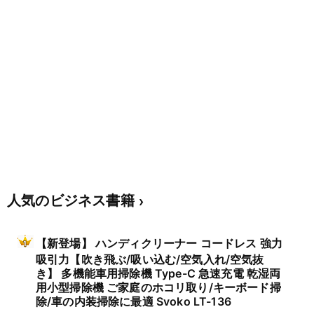
人気のビジネス書籍
【新登場】 ハンディクリーナー コードレス 強力
吸引力【吹き飛ぶ/吸い込む/空気入れ/空気抜
き】 多機能車用掃除機 Type-C 急速充電 乾湿両
用小型掃除機 ご家庭のホコリ取り/キーボード掃
除/車の内装掃除に最適 Svoko LT-136