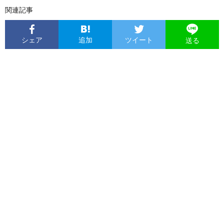
関連記事
シェア
追加
ツイート
送る