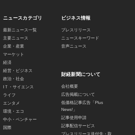
ニュースカテゴリ
ビジネス情報
最新ニュース一覧
プレスリリース
主要ニュース
ニュースキーワード
企業・産業
音声ニュース
マーケット
経済
経営・ビジネス
財経新聞について
政治・社会
会社概要
IＴ・サイエンス
広告掲載について
ライフ
低価格記事広告「Plus
エンタメ
News!」
環境・エコ
記事使用申請
中小・ベンチャー
記事配信サービス
国際
プレスリリース送付先・取