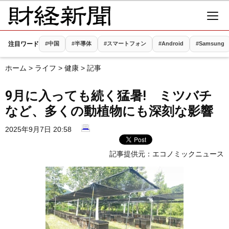
注目ワード
#中国
#半導体
#スマートフォン
#Android
#Samsung
ホーム
>
ライフ
>
健康
> 記事
9月に入っても続く猛暑! ミツバチ
など、多くの動植物にも深刻な影響
2025年9月7日 20:58
記事提供元：
エコノミックニュース