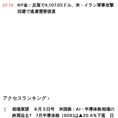
NY金：反落で4,107.05ドル、米・イラン軍事攻撃
07:15
回避で逃避需要後退
アクセスランキング
1
相場展望 ８月３日号 米国株：AI・半導体株相場の
終焉迫る? 7月半導体株（SOX)は▲20.6％下落 日