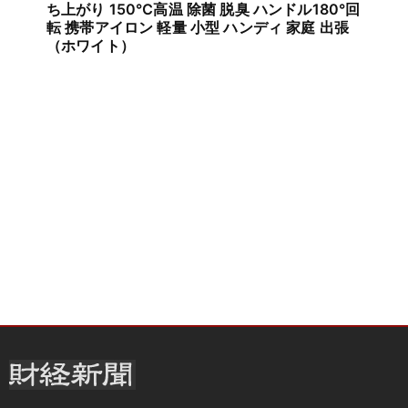
ち上がり 150℃高温 除菌 脱臭 ハンドル180°回
転 携帯アイロン 軽量 小型 ハンディ 家庭 出張
（ホワイト）