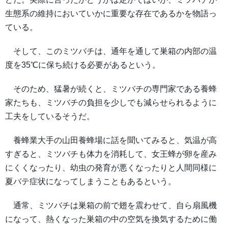
生態系の維持においていかに重要な存在であるかを物語っ
ている。
そして、このミツバチは、通年を通して巣箱の内部の温
度を35℃に保ち続ける必要があるという。
そのため、猛暑が続くと、ミツバチの専門家である養蜂
家たちも、ミツバチの負担を少しでも減らせられるように
工夫をしているそうだ。
養蜂業大手の山田養蜂場に話を聞いてみると、気温が高
すぎると、ミツバチも体力を消耗して、女王蜂が卵を産み
にくくなったり、幼虫の発育が悪くなったりと人間同様に
夏バテ症状になってしまうこともあるという。
通常、ミツバチは巣箱の前で翅を震わせて、自ら扇風機
になって、熱くなった巣箱の中の空気を換気するために働