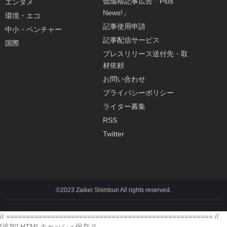
低価格記事広告「Plus
エンタメ
News!」
環境・エコ
記事使用申請
中小・ベンチャー
記事配信サービス
国際
プレスリリース送付先・取
材依頼
お問い合わせ
プライバシーポリシー
ライター募集
RSS
Twitter
©2023 Zaikei Shimbun All rights reserved.
// =================================================== //
[追加] HTMLキャッシュ保存 //