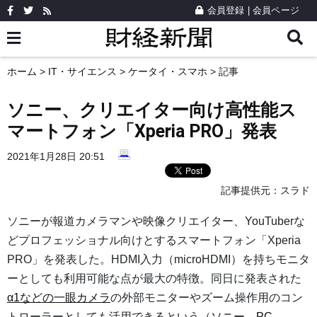
会員登録
|
会員ページ
ホーム
>
IT・サイエンス
>
ケータイ・スマホ
> 記事
ソニー、クリエイター向け高性能ス
マートフォン「Xperia PRO」発表
2021年1月28日 20:51
記事提供元：
スラド
ソニーが報道カメラマンや映像クリエイター、YouTuberな
どプロフェッショナル向けとするスマートフォン「Xperia
PRO」を発表した。HDMI入力（microHDMI）を持ちモニタ
ーとしても利用可能な点が最大の特徴。同日に発表された
α1などの一眼カメラ
の外部モニターやズーム操作用のコン
トローラーとしても活用できるという（
ソニー
、
PC