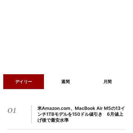
デイリー
週間
月間
01
米Amazon.com、MacBook Air M5の13イ
ンチ1TBモデルを150ドル値引き 6月値上
げ後で最安水準