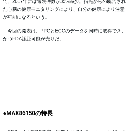
て、2017年には通院件数が35%減少。指先からの統合され
た心臓の健康モニタリングにより、自分の健康により注意
が可能になるという。
今回の発表は、PPGとECGのデータを同時に取得でき、
かつFDA認証可能が売りだ。
●MAX86150の特長