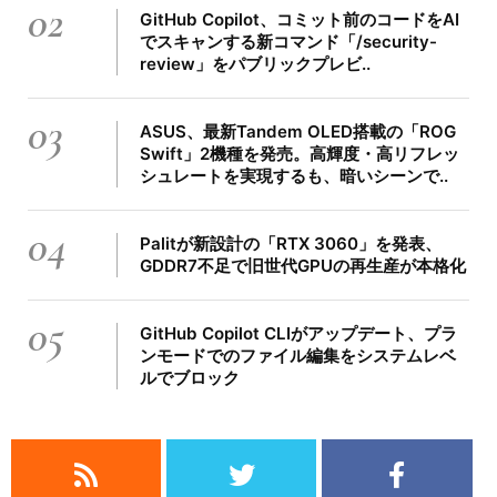
02
GitHub Copilot、コミット前のコードをAI
でスキャンする新コマンド「/security-
review」をパブリックプレビ..
03
ASUS、最新Tandem OLED搭載の「ROG
Swift」2機種を発売。高輝度・高リフレッ
シュレートを実現するも、暗いシーンで..
04
Palitが新設計の「RTX 3060」を発表、
GDDR7不足で旧世代GPUの再生産が本格化
05
GitHub Copilot CLIがアップデート、プラ
ンモードでのファイル編集をシステムレベ
ルでブロック