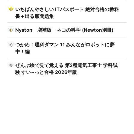
いちばんやさしい ITパスポート 絶対合格の教科
書＋出る順問題集
Nyaton 増補版 ネコの科学 (Newton別冊)
つかめ！理科ダマン 11 みんながロボットに夢
中！編
ぜんぶ絵で見て覚える 第2種電気工事士 学科試
験 すい~っと合格 2026年版