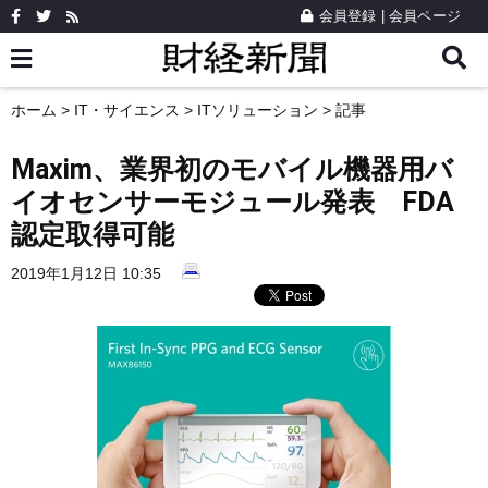
会員登録
|
会員ページ
ホーム
>
IT・サイエンス
>
ITソリューション
> 記事
Maxim、業界初のモバイル機器用バ
イオセンサーモジュール発表 FDA
認定取得可能
2019年1月12日 10:35