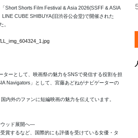
s Film Festival & Asia 2026(SSFF & ASIA
INE CUBE SHIBUYA(旧渋谷公会堂)で開催された
した。
24/LL_img_604324_1.jpg
Sナビゲーターとして、映画祭の魅力をSNSで発信する役割を担
A Navigators」として、宮藤あどねがナビゲーターの
、国内外のファンに短編映画の魅力を伝えています。
リウッド展開へ―
を受賞するなど、国際的にも評価を受けている女優・タ