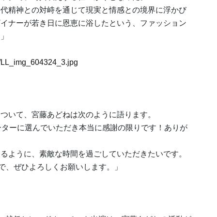
時代精神との対峙を通じて現実と情感との境界に浮かび
ザイナーが若き日に恩恵に浴したという、ファッション
。」
24/LL_img_604324_3.jpg
について、宮藤あどねは次のように語ります。
ーターに選んでいただき本当に感謝の限りです！ありが
けるように、素敵な時間を過ごしていただきたいです。
ので、ぜひよろしくお願いします。」