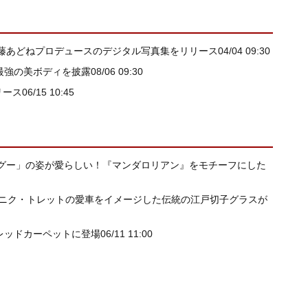
藤あどねプロデュースのデジタル写真集をリリース
04/04 09:30
和最強の美ボディを披露
08/06 09:30
リース
06/15 10:45
グー」の姿が愛らしい！『マンダロリアン』をモチーフにした
ミニク・トレットの愛車をイメージした伝統の江戸切子グラスが
6」レッドカーペットに登場
06/11 11:00