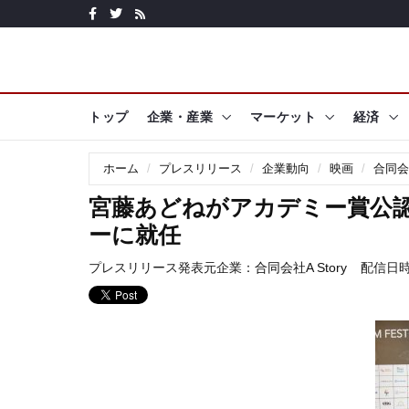
トップ
企業・産業
マーケット
経済
ホーム
プレスリリース
企業動向
映画
合同会社
宮藤あどねがアカデミー賞公認
ーに就任
プレスリリース発表元企業：
合同会社A Story
配信日時: 