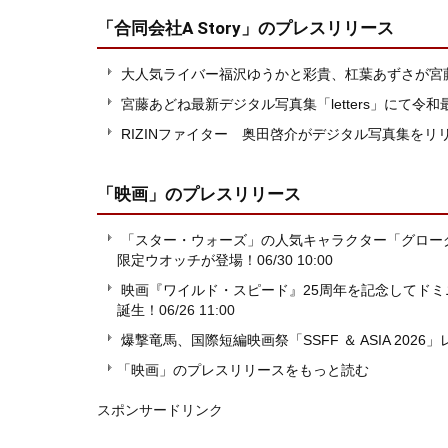
「合同会社A Story」
のプレスリリース
大人気ライバー福沢ゆうかと彩貴、杠葉あずさが宮
宮藤あどね最新デジタル写真集「letters」にて令
RIZINファイター 奥田啓介がデジタル写真集をリ
「映画」
のプレスリリース
「スター・ウォーズ」の人気キャラクター「グロー
限定ウオッチが登場！
06/30 10:00
映画『ワイルド・スピード』25周年を記念してド
誕生！
06/26 11:00
爆撃竜馬、国際短編映画祭「SSFF ＆ ASIA 202
「映画」のプレスリリースをもっと読む
スポンサードリンク