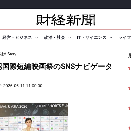
経営・ビジネス
政治・社会
IT・サイエンス
ライフ
A Story
国際短編映画祭のSNSナビゲータ
1
2026-06-11 11:00:00
1
1
1