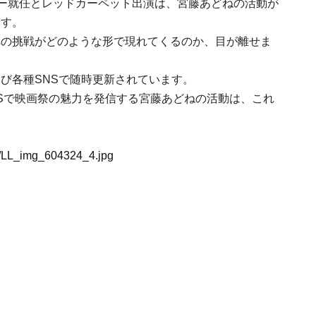
ナビゲーター就任とレッドカーペット出演は、宮藤あどねの活動が
ます。
への挑戦がどのような形で現れてくるのか、目が離せま
び各種SNSで随時更新されています。
NSで映画祭の魅力を発信する宮藤あどねの活動は、これ
24/LL_img_604324_4.jpg