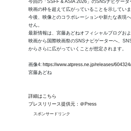
今回の「SSFF & ASIA 2026」のSNS
映画の枠を超えて広がっていることを示してい
今後、映像とのコラボレーションや新たな表現
せん。
最新情報は、宮藤あどねオフィシャルブログおよ
映画から国際映画祭のSNSナビゲーターへ、S
からさらに広がっていくことが想定されます。
画像4:
https://www.atpress.ne.jp/releases/6043
宮藤あどね
詳細はこちら
プレスリリース提供元：＠Press
スポンサードリンク