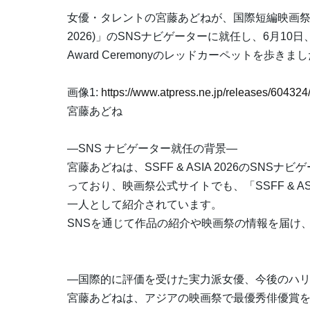
女優・タレントの宮藤あどねが、国際短編映画祭「Short Short
2026)」のSNSナビゲーターに就任し、6月10日、L
Award Ceremonyのレッドカーペットを歩きま
画像1:
https://www.atpress.ne.jp/releases/6043
宮藤あどね
―SNS ナビゲーター就任の背景―
宮藤あどねは、SSFF & ASIA 2026のSN
っており、映画祭公式サイトでも、「SSFF & ASI
一人として紹介されています。
SNSを通じて作品の紹介や映画祭の情報を届け
―国際的に評価を受けた実力派女優、今後のハ
宮藤あどねは、アジアの映画祭で最優秀俳優賞