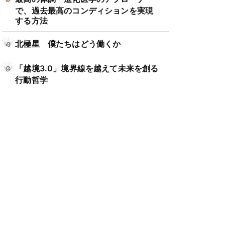
で、過去最高のコンディションを実現
する方法
北極星 僕たちはどう働くか
「越境3.0」境界線を越えて未来を創る
行動哲学