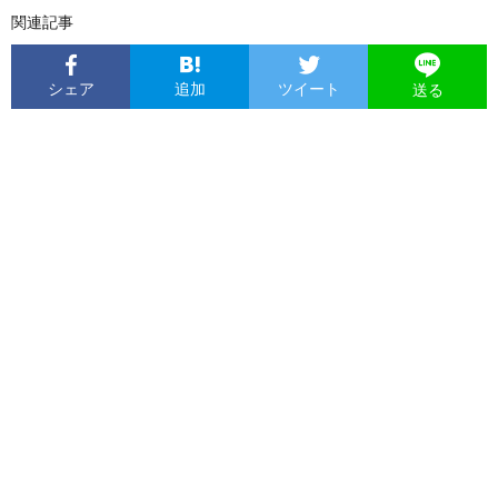
関連記事
シェア
追加
ツイート
送る