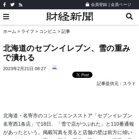
会員登録
|
会員ページ
ホーム
>
ライフ
>
コンビニ
> 記事
北海道のセブンイレブン、雪の重み
で潰れる
2023年2月21日 08:27
記事提供元：
スラド
北海道・名寄市のコンビニエンスストア「セブンイレブン
名寄西1条店」で18日、「雪で店がつぶれた」と110番通報
があったという。掲載写真を見ると店舗の壁は前方に傾い