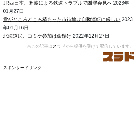
JR西日本、寒波による鉄道トラブルで謝罪会見へ
2023年
01月27日
雪がところどころ積もった市街地は自動運転に厳しい
2023
年01月16日
北海道民、コミケ参加は命懸け
2022年12月27日
※この記事は
スラド
から提供を受けて配信しています。
スポンサードリンク