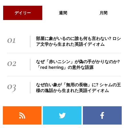
デイリー
週間
月間
01
部屋に象がいるのに誰も何も言わない? ロシ
ア文学から生まれた英語イディオム
02
なぜ「赤いニシン」が偽の手がかりなのか?
「red herring」の意外な語源
03
なぜ白い象が「無用の長物」に? シャムの王
様の逸話から生まれた英語イディオム