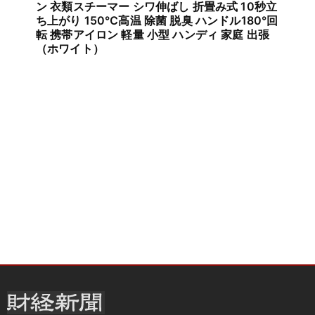
ン 衣類スチーマー シワ伸ばし 折畳み式 10秒立
ち上がり 150℃高温 除菌 脱臭 ハンドル180°回
転 携帯アイロン 軽量 小型 ハンディ 家庭 出張
（ホワイト）