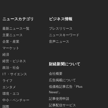
ニュースカテゴリ
ビジネス情報
最新ニュース一覧
プレスリリース
主要ニュース
ニュースキーワード
企業・産業
音声ニュース
マーケット
経済
経営・ビジネス
財経新聞について
政治・社会
会社概要
IＴ・サイエンス
広告掲載について
ライフ
低価格記事広告「Plus
エンタメ
News!」
環境・エコ
記事使用申請
中小・ベンチャー
記事配信サービス
国際