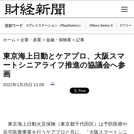
注目ワード
#プレイステーション（PlayStation）
#Xbox Series X
#フリー
ホーム
>
企業・産業
>
金融・保険業
> 記事
東京海上日動とケアプロ、大阪スマ
ートシニアライフ推進の協議会へ参
画
2022年1月25日 11:05
東京海上日動火災保険（東京都千代田区）は予防医療や
在宅医療事業を行うケアプロと共に、「大阪スマートシニ