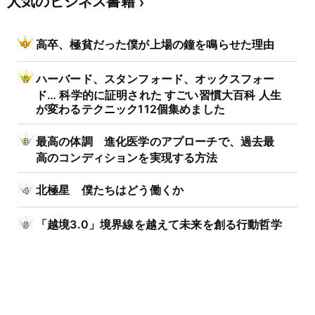
人気のビジネス書籍
高卒、極貧だった僕が上場の鐘を鳴らせた理由
ハーバード、スタンフォード、オックスフォー
ド… 科学的に証明された すごい習慣大百科 人生
が変わるテクニック112個集めました
最高の体調 進化医学のアプローチで、過去最
高のコンディションを実現する方法
北極星 僕たちはどう働くか
「越境3.0」境界線を越えて未来を創る行動哲学