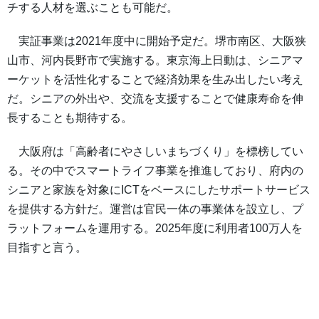
チする人材を選ぶことも可能だ。
実証事業は2021年度中に開始予定だ。堺市南区、大阪狭
山市、河内長野市で実施する。東京海上日動は、シニアマ
ーケットを活性化することで経済効果を生み出したい考え
だ。シニアの外出や、交流を支援することで健康寿命を伸
長することも期待する。
大阪府は「高齢者にやさしいまちづくり」を標榜してい
る。その中でスマートライフ事業を推進しており、府内の
シニアと家族を対象にICTをベースにしたサポートサービス
を提供する方針だ。運営は官民一体の事業体を設立し、プ
ラットフォームを運用する。2025年度に利用者100万人を
目指すと言う。