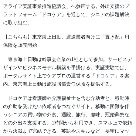
アライフ実証事業推進協議会」へ参画する。外出支援のプ
ラットフォーム「ドコケア」を通して、シニアの課題解決
に取り組む。
【こちらも】
東京海上日動、運送業者向けに「置き配」用
保険を販売開始
東京海上日動は幹事会企業の1社として参加。サービスデ
ザインやビジネスモデル構築を手掛ける。実証実験では、
ポータルサイト上でケアプロの運営する「ドコケア」を案
内。東京海上日動は施設賠償責任保険を提供する。
ドコケアは看護師や介護福祉士を含む介助者と、移動時
の介助を受けたい依頼者をつなぐサイト。移動に困難を伴
うシニアの買い物や外食、通院、旅行、趣味、冠婚葬祭な
どの外出を支援する。1時間から利用でき、スマホ上で依頼
から決裁まで完結できる。英語やスキルなど、要望にマッ