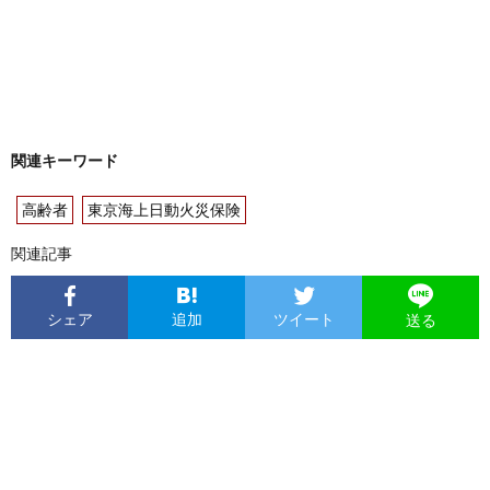
関連キーワード
高齢者
東京海上日動火災保険
関連記事
シェア
追加
ツイート
送る