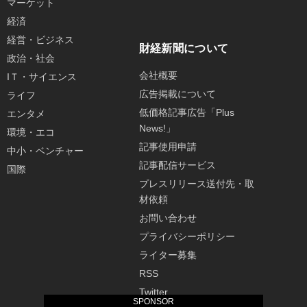
マーケット
経済
経営・ビジネス
財経新聞について
政治・社会
会社概要
IＴ・サイエンス
広告掲載について
ライフ
低価格記事広告「Plus
エンタメ
News!」
環境・エコ
記事使用申請
中小・ベンチャー
記事配信サービス
国際
プレスリリース送付先・取
材依頼
お問い合わせ
プライバシーポリシー
ライター募集
RSS
Twitter
SPONSOR