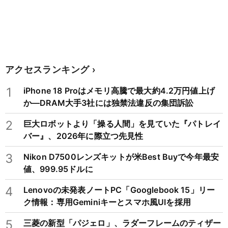
アクセスランキング
1
iPhone 18 Proはメモリ高騰で最大約4.2万円値上げ
か―DRAM大手3社には独禁法違反の集団訴訟
2
巨大ロボットより「操る人間」を見ていた『パトレイ
バー』、2026年に際立つ先見性
3
Nikon D7500レンズキットが米Best Buyで今年最安
値、999.95ドルに
4
Lenovoの未発表ノートPC「Googlebook 15」リー
ク情報：専用Geminiキーとスマホ風UIを採用
5
三菱の新型「パジェロ」、ラダーフレームのティザー