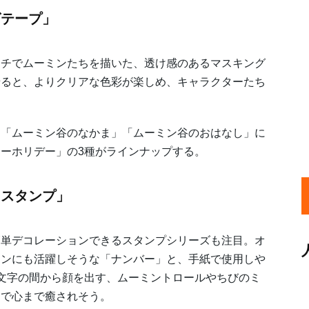
グテープ」
チでムーミンたちを描いた、透け感のあるマスキング
せると、よりクリアな色彩が楽しめ、キャラクターたち
「ムーミン谷のなかま」「ムーミン谷のおはなし」に
ーホリデー」の3種がラインナップする。
ドスタンプ」
単デコレーションできるスタンプシリーズも注目。オ
ョンにも活躍しそうな「ナンバー」と、手紙で使用しや
文字の間から顔を出す、ムーミントロールやちびのミ
けで心まで癒されそう。