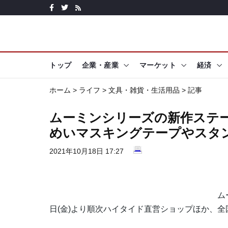
トップ
企業・産業
マーケット
経済
ホーム
>
ライフ
>
文具・雑貨・生活用品
> 記事
ムーミンシリーズの新作ステ
めいマスキングテープやスタ
2021年10月18日 17:27
ムー
日(金)より順次ハイタイド直営ショップほか、