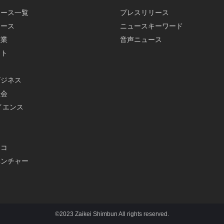
ュース一覧
プレスリリース
ュース
ニュースキーワード
産業
音声ニュース
ット
ビジネス
社会
イエンス
メ
エコ
ベンチャー
©2023 Zaikei Shimbun All rights reserved.