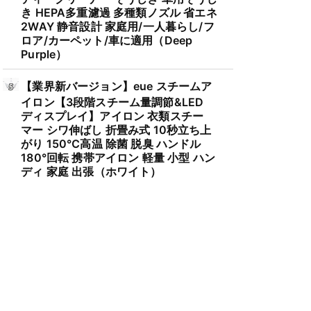
き HEPA多重濾過 多種類ノズル 省エネ
2WAY 静音設計 家庭用/一人暮らし/フ
ロア/カーペット/車に適用（Deep
Purple）
【業界新バージョン】eue スチームア
イロン【3段階スチーム量調節&LED
ディスプレイ】アイロン 衣類スチー
マー シワ伸ばし 折畳み式 10秒立ち上
がり 150℃高温 除菌 脱臭 ハンドル
180°回転 携帯アイロン 軽量 小型 ハン
ディ 家庭 出張（ホワイト）