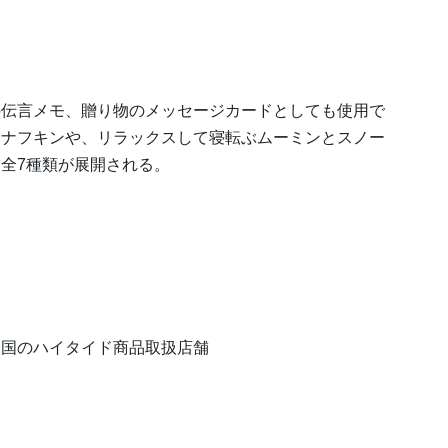
伝言メモ、贈り物のメッセージカードとしても使用で
スナフキンや、リラックスして寝転ぶムーミンとスノー
全7種類が展開される。
全国のハイタイド商品取扱店舗