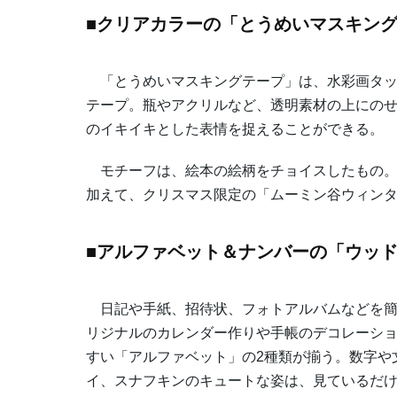
■クリアカラーの「とうめいマスキン
「とうめいマスキングテープ」は、水彩画タッ
テープ。瓶やアクリルなど、透明素材の上にの
のイキイキとした表情を捉えることができる。
モチーフは、絵本の絵柄をチョイスしたもの。
加えて、クリスマス限定の「ムーミン谷ウィンタ
■アルファベット＆ナンバーの「ウッ
日記や手紙、招待状、フォトアルバムなどを簡
リジナルのカレンダー作りや手帳のデコレーシ
すい「アルファベット」の2種類が揃う。数字や
イ、スナフキンのキュートな姿は、見ているだ