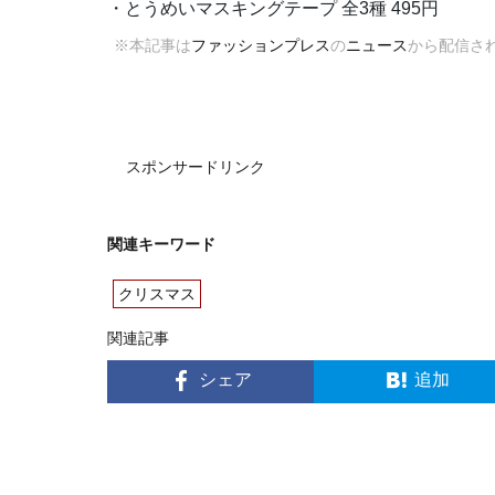
・とうめいマスキングテープ 全3種 495円
※本記事は
ファッションプレス
の
ニュース
から配信さ
スポンサードリンク
関連キーワード
クリスマス
関連記事
シェア
追加