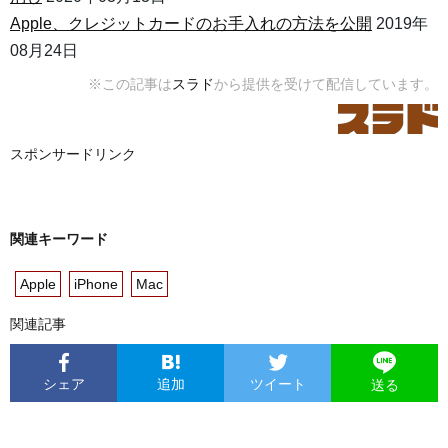
Apple、クレジットカードのお手入れの方法を公開
2019年
08月24日
※この記事は
スラド
から提供を受けて配信しています。
スポンサードリンク
関連キーワード
Apple
iPhone
Mac
関連記事
シェア
追加
ツイート
送る