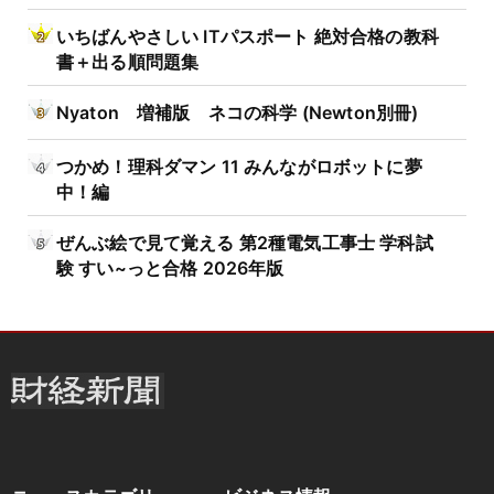
いちばんやさしい ITパスポート 絶対合格の教科
書＋出る順問題集
Nyaton 増補版 ネコの科学 (Newton別冊)
つかめ！理科ダマン 11 みんながロボットに夢
中！編
ぜんぶ絵で見て覚える 第2種電気工事士 学科試
験 すい~っと合格 2026年版