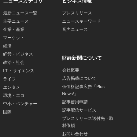
ニュースカテゴリ
ビジネス情報
最新ニュース一覧
プレスリリース
主要ニュース
ニュースキーワード
企業・産業
音声ニュース
マーケット
経済
経営・ビジネス
財経新聞について
政治・社会
会社概要
IＴ・サイエンス
広告掲載について
ライフ
低価格記事広告「Plus
エンタメ
News!」
環境・エコ
記事使用申請
中小・ベンチャー
記事配信サービス
国際
プレスリリース送付先・取
材依頼
お問い合わせ