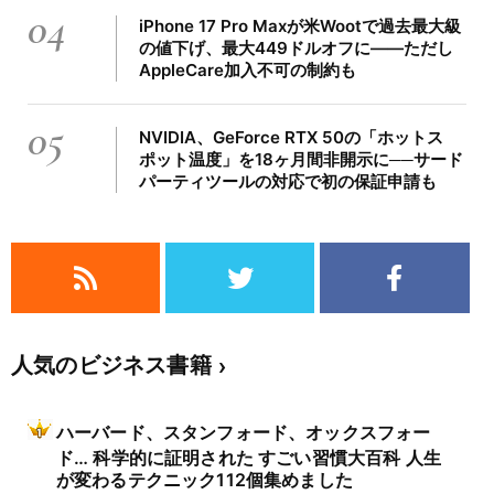
04
iPhone 17 Pro Maxが米Wootで過去最大級
の値下げ、最大449ドルオフに――ただし
AppleCare加入不可の制約も
05
NVIDIA、GeForce RTX 50の「ホットス
ポット温度」を18ヶ月間非開示に──サード
パーティツールの対応で初の保証申請も
人気のビジネス書籍
ハーバード、スタンフォード、オックスフォー
ド… 科学的に証明された すごい習慣大百科 人生
が変わるテクニック112個集めました