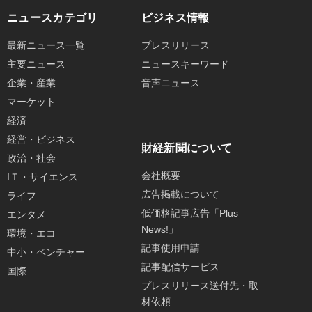
ニュースカテゴリ
ビジネス情報
最新ニュース一覧
プレスリリース
主要ニュース
ニュースキーワード
企業・産業
音声ニュース
マーケット
経済
経営・ビジネス
財経新聞について
政治・社会
会社概要
IＴ・サイエンス
広告掲載について
ライフ
低価格記事広告「Plus
エンタメ
News!」
環境・エコ
記事使用申請
中小・ベンチャー
記事配信サービス
国際
プレスリリース送付先・取
材依頼