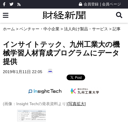
会員登録
|
会員ページ
ホーム
>
ベンチャー・中小企業
>
法人向け製品・サービス
> 記事
インサイトテック、九州工業大の機
械学習人材育成プログラムにデータ
提供
2019年1月11日 22:05
(画像：Insight Techの発表資料より)
[写真拡大]