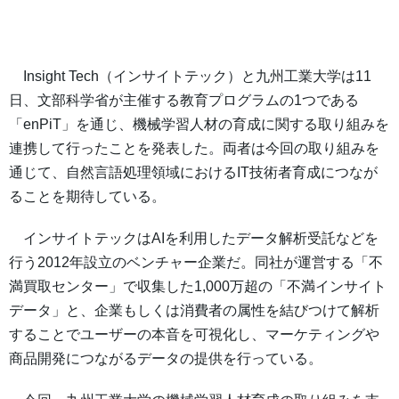
Insight Tech（インサイトテック）と九州工業大学は11
日、文部科学省が主催する教育プログラムの1つである
「enPiT」を通じ、機械学習人材の育成に関する取り組みを
連携して行ったことを発表した。両者は今回の取り組みを
通じて、自然言語処理領域におけるIT技術者育成につなが
ることを期待している。
インサイトテックはAIを利用したデータ解析受託などを
行う2012年設立のベンチャー企業だ。同社が運営する「不
満買取センター」で収集した1,000万超の「不満インサイト
データ」と、企業もしくは消費者の属性を結びつけて解析
することでユーザーの本音を可視化し、マーケティングや
商品開発につながるデータの提供を行っている。