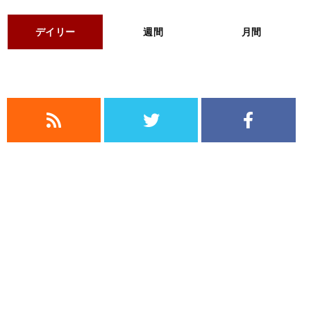
デイリー
週間
月間