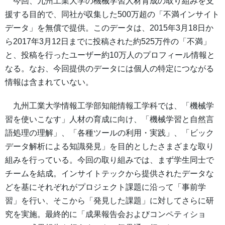
今回、九州工業大学の機械学習人材育成の取り組みを支
援する目的で、同社が収集した500万超の「不満インサイト
データ」を無償で提供。このデータは、2015年3月18日か
ら2017年3月12日までに投稿された約525万件の「不満」
と、投稿を行ったユーザー約10万人のプロフィール情報と
なる。なお、今回提供のデータには個人の特定につながる
情報は含まれていない。
九州工業大学情報工学部知能情報工学科では、「機械学
習を使いこなす」人材の育成に向け、「機械学習と自然言
語処理の理解」、「各種ツールの利用・実践」、「ビック
データ解析による知識発見」を目的としたさまざまな取り
組みを行っている。今回の取り組みでは、まず学生同士で
チームを結成。インサイトテックから提供されたデータな
どを基にそれぞれがプロジェクト課題に沿って「事前学
習」を行い、そこから「発見した課題」に対してさらに研
究を実施。最終的に「成果報告会およびコンペティショ