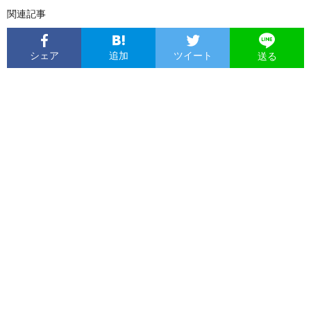
関連記事
シェア
追加
ツイート
送る