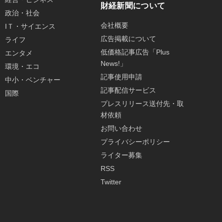
財経新聞について
政治・社会
会社概要
IＴ・サイエンス
広告掲載について
ライフ
低価格記事広告「Plus
エンタメ
News!」
環境・エコ
記事使用申請
中小・ベンチャー
記事配信サービス
国際
プレスリリース送付先・取
材依頼
お問い合わせ
プライバシーポリシー
ライター募集
RSS
Twitter