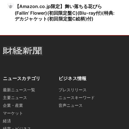
【Amazon.co.jp限定】舞い落ちる花びら
(Fallin' Flower)(初回限定盤C)(Blu-ray付)(特典:
デカジャケット(初回限定盤C絵柄)付)
ニュースカテゴリ
ビジネス情報
最新ニュース一覧
プレスリリース
主要ニュース
ニュースキーワード
企業・産業
音声ニュース
マーケット
経済
経営・ビジネス