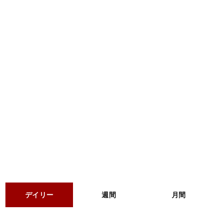
デイリー
週間
月間