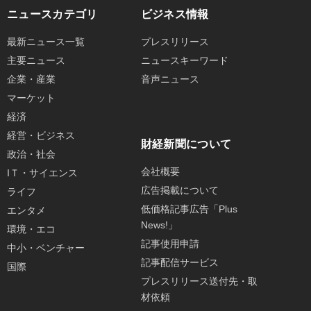
ニュースカテゴリ
ビジネス情報
最新ニュース一覧
プレスリリース
主要ニュース
ニュースキーワード
企業・産業
音声ニュース
マーケット
経済
経営・ビジネス
財経新聞について
政治・社会
会社概要
IＴ・サイエンス
広告掲載について
ライフ
低価格記事広告「Plus
エンタメ
News!」
環境・エコ
記事使用申請
中小・ベンチャー
記事配信サービス
国際
プレスリリース送付先・取
材依頼