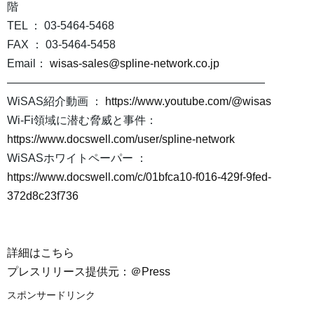
階
TEL ： 03-5464-5468
FAX ： 03-5464-5458
Email：
wisas-sales@spline-network.co.jp
―――――――――――――――――――――――
WiSAS紹介動画 ：
https://www.youtube.com/@wisas
Wi-Fi領域に潜む脅威と事件：
https://www.docswell.com/user/spline-network
WiSASホワイトペーパー ：
https://www.docswell.com/c/01bfca10-f016-429f-9fed-
372d8c23f736
詳細はこちら
プレスリリース提供元：＠Press
スポンサードリンク