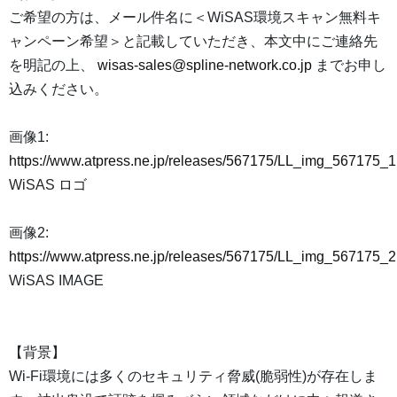
ご希望の方は、メール件名に＜WiSAS環境スキャン無料キ
ャンペーン希望＞と記載していただき、本文中にご連絡先
を明記の上、
wisas-sales@spline-network.co.jp
までお申し
込みください。
画像1:
https://www.atpress.ne.jp/releases/567175/LL_img_567175_1
WiSAS ロゴ
画像2:
https://www.atpress.ne.jp/releases/567175/LL_img_567175_2
WiSAS IMAGE
【背景】
Wi-Fi環境には多くのセキュリティ脅威(脆弱性)が存在しま