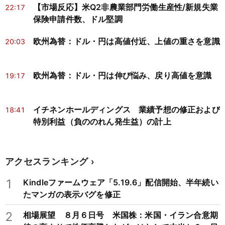
【市場反応】米Q2非農業部門労働生産性/新規失業
22:17
保険申請件数、ドル堅調
欧州為替：ドル・円は高値付近、上値の重さを意識
20:03
欧州為替：ドル・円は伸び悩み、戻り高値を意識
19:17
イチネンホールディングス 業績予想の修正および
18:41
特別利益（負ののれん発生益）の計上
アクセスランキング
1
Kindleファームウェア「5.19.6」配信開始、半年続い
たマンガの表示バグを修正
2
相場展望 ８月６日号 米国株：米国・イラン合意期