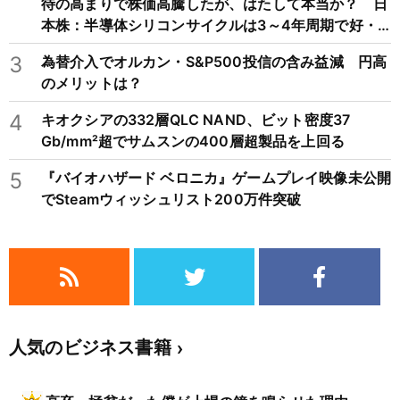
待の高まりで株価高騰したが、はたして本当か？ 日
本株：半導体シリコンサイクルは3～4年周期で好・
不況を繰り返すため注意
3
為替介入でオルカン・S&P500投信の含み益減 円高
のメリットは？
4
キオクシアの332層QLC NAND、ビット密度37
Gb/mm²超でサムスンの400層超製品を上回る
5
『バイオハザード ベロニカ』ゲームプレイ映像未公開
でSteamウィッシュリスト200万件突破
人気のビジネス書籍