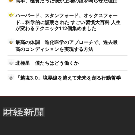
高卒、極貧だった僕が上場の鐘を鳴らせた理由
ハーバード、スタンフォード、オックスフォー
ド… 科学的に証明された すごい習慣大百科 人生
が変わるテクニック112個集めました
最高の体調 進化医学のアプローチで、過去最
高のコンディションを実現する方法
北極星 僕たちはどう働くか
「越境3.0」境界線を越えて未来を創る行動哲学