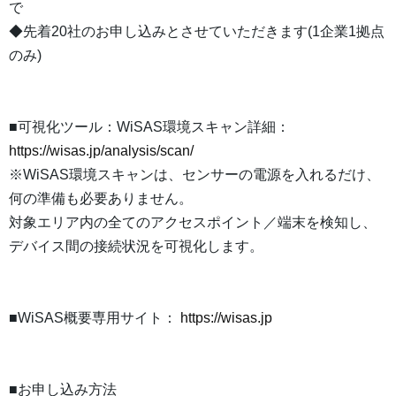
で
◆先着20社のお申し込みとさせていただきます(1企業1拠点
のみ)
■可視化ツール：WiSAS環境スキャン詳細：
https://wisas.jp/analysis/scan/
※WiSAS環境スキャンは、センサーの電源を入れるだけ、
何の準備も必要ありません。
対象エリア内の全てのアクセスポイント／端末を検知し、
デバイス間の接続状況を可視化します。
■WiSAS概要専用サイト：
https://wisas.jp
■お申し込み方法