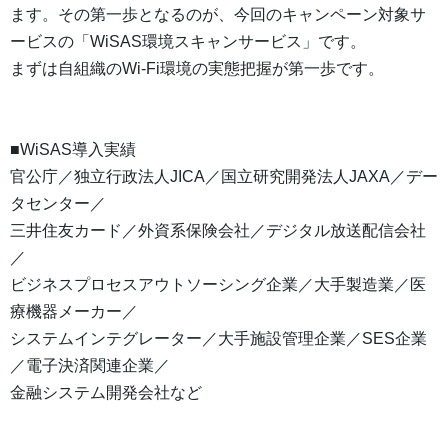
ます。その第一歩となるのが、今回のキャンペーン対象サ
ービスの「WiSAS環境スキャンサービス」です。
まずは自組織のWi-Fi環境の実態把握が第一歩です。
■WiSAS導入実績
官公庁／独立行政法人JICA／国立研究開発法人JAXA／デー
タセンター／
三井住友カード／外資系保険会社／デジタル放送配信会社
／
ビジネスプロセスアウトソーシング企業／大手製造業／医
療機器メーカー／
システムインテグレーター／大手施設管理企業／SES企業
／電子決済関連企業／
金融システム開発会社など