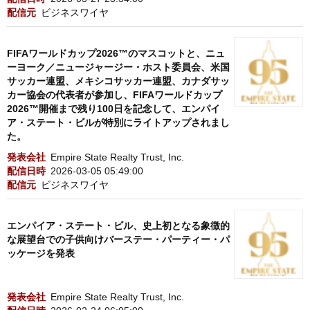
配信元
ビジネスワイヤ
FIFAワールドカップ2026™のマスコットと、ニュ
ーヨーク／ニュージャージー・ホスト委員会、米国
サッカー連盟、メキシコサッカー連盟、カナダサッ
カー協会の代表者が参加し、FIFAワールドカップ
2026™開催まで残り100日を記念して、エンパイ
ア・ステート・ビルが特別にライトアップされまし
た。
発表会社
Empire State Realty Trust, Inc.
配信日時
2026-03-05 05:49:00
配信元
ビジネスワイヤ
エンパイア・ステート・ビル、史上初となる象徴的
な展望台での子供向けバーステー・パーティー・パ
ッケージを発表
発表会社
Empire State Realty Trust, Inc.