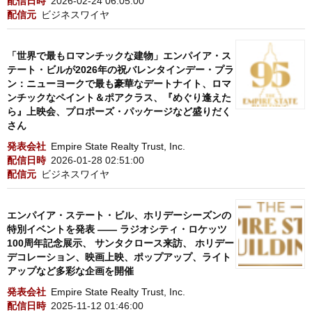
配信日時
2026-02-24 06:05:00
配信元
ビジネスワイヤ
「世界で最もロマンチックな建物」エンパイア・ス
テート・ビルが2026年の祝バレンタインデー・プラ
ン：ニューヨークで最も豪華なデートナイト、ロマ
ンチックなペイント＆ポアクラス、『めぐり逢えた
ら』上映会、プロポーズ・パッケージなど盛りだく
さん
発表会社
Empire State Realty Trust, Inc.
配信日時
2026-01-28 02:51:00
配信元
ビジネスワイヤ
エンパイア・ステート・ビル、ホリデーシーズンの
特別イベントを発表 —— ラジオシティ・ロケッツ
100周年記念展示、 サンタクロース来訪、 ホリデー
デコレーション、映画上映、ポップアップ、ライト
アップなど多彩な企画を開催
発表会社
Empire State Realty Trust, Inc.
配信日時
2025-11-12 01:46:00