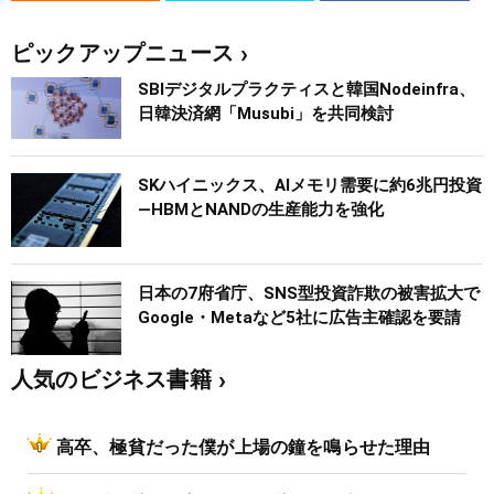
ピックアップニュース
SBIデジタルプラクティスと韓国Nodeinfra、
日韓決済網「Musubi」を共同検討
SKハイニックス、AIメモリ需要に約6兆円投資
―HBMとNANDの生産能力を強化
日本の7府省庁、SNS型投資詐欺の被害拡大で
Google・Metaなど5社に広告主確認を要請
人気のビジネス書籍
高卒、極貧だった僕が上場の鐘を鳴らせた理由