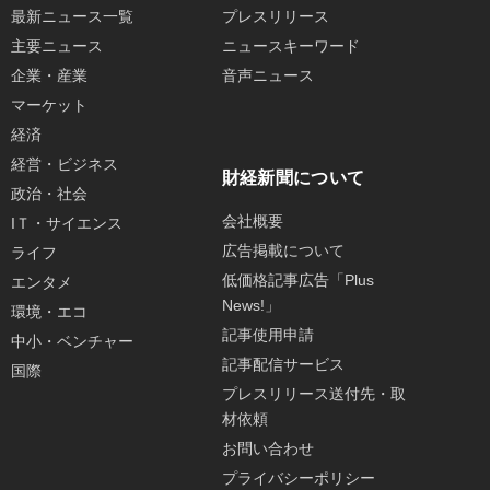
最新ニュース一覧
プレスリリース
主要ニュース
ニュースキーワード
企業・産業
音声ニュース
マーケット
経済
経営・ビジネス
財経新聞について
政治・社会
会社概要
IＴ・サイエンス
広告掲載について
ライフ
低価格記事広告「Plus
エンタメ
News!」
環境・エコ
記事使用申請
中小・ベンチャー
記事配信サービス
国際
プレスリリース送付先・取
材依頼
お問い合わせ
プライバシーポリシー