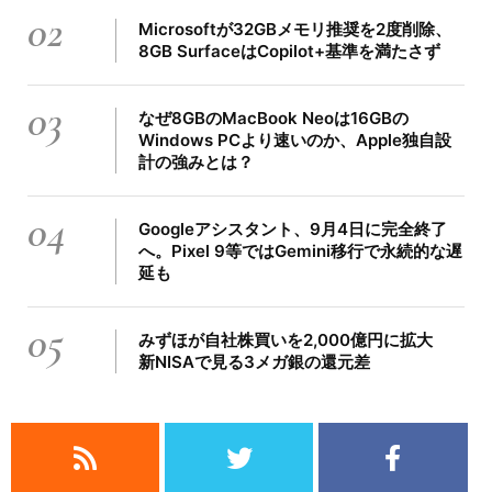
02
Microsoftが32GBメモリ推奨を2度削除、
8GB SurfaceはCopilot+基準を満たさず
03
なぜ8GBのMacBook Neoは16GBの
Windows PCより速いのか、Apple独自設
計の強みとは？
04
Googleアシスタント、9月4日に完全終了
へ。Pixel 9等ではGemini移行で永続的な遅
延も
05
みずほが自社株買いを2,000億円に拡大
新NISAで見る3メガ銀の還元差