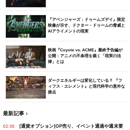
『アベンジャーズ：ドゥームズデイ』限定
映像が示す、ドクター・ドゥームの脅威と
AIアライメントの現実
映画『Coyote vs. ACME』最終予告編が
公開：アニメの不条理を裁く「現実の法
律」とは
ダークエネルギーは変化している？ 『フ
ィフス・エレメント』と現代科学の意外な
接点
最新記事
[通貨オプション]OP売り、イベント通過や週末要
02:30