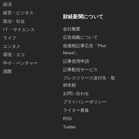
経済
経営・ビジネス
財経新聞について
政治・社会
会社概要
IＴ・サイエンス
広告掲載について
ライフ
低価格記事広告「Plus
エンタメ
News!」
環境・エコ
記事使用申請
中小・ベンチャー
記事配信サービス
国際
プレスリリース送付先・取
材依頼
お問い合わせ
プライバシーポリシー
ライター募集
RSS
Twitter