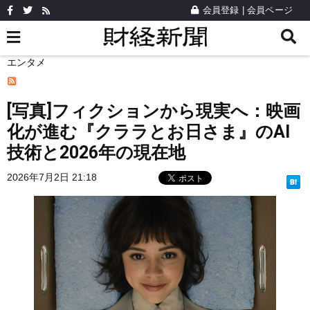
会員登録
|
会員ページ
エンタメ
[写真]フィクションから現実へ：映画
化が進む『クララとお日さま』のAI
技術と2026年の現在地
2026年7月2日 21:18