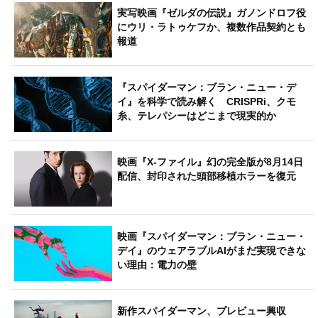
実写映画『ゼルダの伝説』ガノンドロフ役
にウリ・ラトゥケフか、複数作品契約とも
報道
『スパイダーマン：ブラン・ニュー・デ
イ』を科学で読み解く CRISPRi、クモ
糸、テレパシーはどこまで現実的か
映画『X-ファイル』幻の完全版が8月14日
配信、封印された頭部移植ホラーを復元
映画『スパイダーマン：ブラン・ニュー・
デイ』のウェアラブルAIがまだ実現できな
い理由：電力の壁
新作スパイダーマン、プレビュー興収