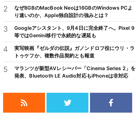
2
なぜ8GBのMacBook Neoは16GBのWindows PCよ
り速いのか、Apple独自設計の強みとは？
3
Googleアシスタント、9月4日に完全終了へ。Pixel 9
等ではGemini移行で永続的な遅延も
4
実写映画『ゼルダの伝説』ガノンドロフ役にウリ・ラ
トゥケフか、複数作品契約とも報道
5
マランツが新型AVレシーバー「Cinema Series 2」を
発表、Bluetooth LE Audio対応もiPhoneは非対応