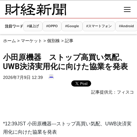
注目ワード
#値上げ
#OPPO
#Google
#スマートフォン
#Android
ホーム
>
マーケット
>
個別株
> 記事
小田原機器 ストップ高買い気配、
UWB決済実用化に向けた協業を発表
2026年7月9日 12:39
記事提供元：
フィスコ
*12:39JST 小田原機器---ストップ高買い気配、UWB決済実
用化に向けた協業を発表