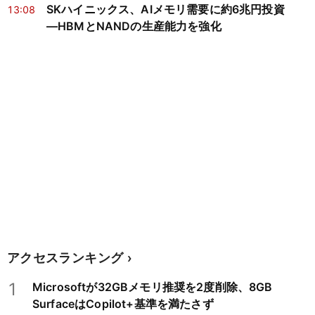
SKハイニックス、AIメモリ需要に約6兆円投資
13:08
―HBMとNANDの生産能力を強化
アクセスランキング
1
Microsoftが32GBメモリ推奨を2度削除、8GB
SurfaceはCopilot+基準を満たさず