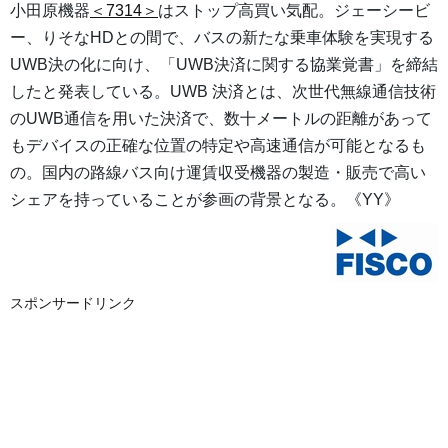
小田原機器
＜7314＞
はストップ高買い気配。ジェーシービ
ー、りそなHDとの間で、バスの新たな乗車体験を実現する
UWB決の化に向け、「UWB決済に関する協業覚書」を締結
したと発表している。UWB 決済とは、次世代無線通信技術
のUWB通信を用いた決済で、数十メートルの距離があって
もデバイスの正確な位置の特定や高速通信が可能となるも
の。国内の路線バス向け運賃収受機器の製造・販売で高い
シェアを持っていることが参画の背景となる。《YY》
スポンサードリンク