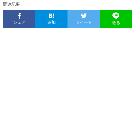
関連記事
シェア
追加
ツイート
送る