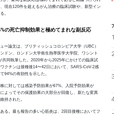
、現在120件を超えるがん治療の臨床試験や、新型イン
いる。
4%の死亡抑制効果と極めてまれな副反応
レビュー論文は、ブリティッシュコロンビア大学（UBC）
ロンドン、ロンドン大学衛生熱帯医学大学院、ワシント
共同執筆した。2020年から2025年にかけての臨床試
チンは接種後14〜42日において、SARS-CoV-2感
して94%の有効性を示した。
株に対しては感染予防効果が67%、入院予防効果が
）によってその保護効果の大部分が回復し、新たな変異
が維持された。
ある。最も報告の多い心筋炎は、2回目接種においてフ