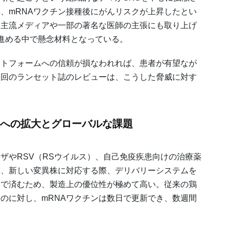
、mRNAワクチン接種後にがんリスクが上昇したとい
は主流メディアや一部の著名な医師の主張にも取り上げ
進める中で懸念材料となっている。
ットフォームへの信頼が損なわれれば、患者が有望なが
今回のランセット誌のレビューは、こうした脅威に対す
患への拡大とグローバルな課題
ザやRSV（RSウイルス）、自己免疫疾患向けの治療薬
は、新しい変異株に対応する際、デリバリーシステムを
けで済むため、製造上の優位性が極めて高い。従来の鶏
のに対し、mRNAワクチンは数日で更新でき、数週間