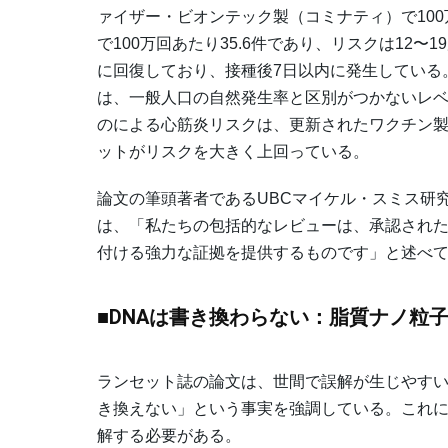
ァイザー・ビオンテック製（コミナティ）で100
で100万回あたり35.6件であり、リスクは12
に回復しており、接種後7日以内に発生している
は、一般人口の自然発生率と区別がつかないレ
のによる心筋炎リスクは、更新されたワクチン製
ットがリスクを大きく上回っている。
論文の筆頭著者であるUBCマイケル・スミス研
は、「私たちの包括的なレビューは、承認された
付ける強力な証拠を提供するものです」と述べ
■DNAは書き換わらない：脂質ナノ粒
ランセット誌の論文は、世間で誤解が生じやすい
き換えない」という事実を強調している。これに
解する必要がある。