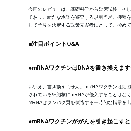
今回のレビューは、基礎科学から臨床試験、そ
ており、新たな承認を審査する規制当局、接種
して予算を決定する政策立案者にとって、極め
■注目ポイントQ&A
●mRNAワクチンはDNAを書き換えま
いいえ、書き換えません。mRNAワクチンは細
されている細胞核にmRNAが侵入することはな
mRNAはタンパク質を製造する一時的な指示を
●mRNAワクチンががんを引き起こす