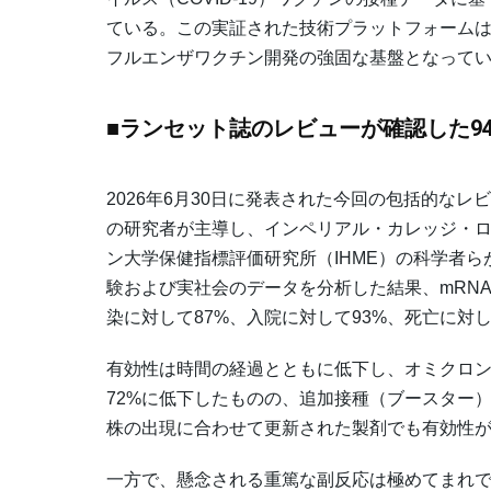
ている。この実証された技術プラットフォームは
フルエンザワクチン開発の強固な基盤となって
■ランセット誌のレビューが確認した9
2026年6月30日に発表された今回の包括的な
の研究者が主導し、インペリアル・カレッジ・
ン大学保健指標評価研究所（IHME）の科学者らが
験および実社会のデータを分析した結果、mRNAワク
染に対して87%、入院に対して93%、死亡に対
有効性は時間の経過とともに低下し、オミクロン
72%に低下したものの、追加接種（ブースター
株の出現に合わせて更新された製剤でも有効性
一方で、懸念される重篤な副反応は極めてまれで