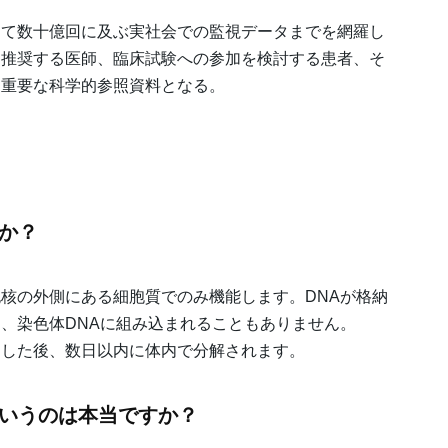
して数十億回に及ぶ実社会での監視データまでを網羅し
を推奨する医師、臨床試験への参加を検討する患者、そ
て重要な科学的参照資料となる。
すか？
胞核の外側にある細胞質でのみ機能します。DNAが格納
く、染色体DNAに組み込まれることもありません。
出した後、数日以内に体内で分解されます。
というのは本当ですか？