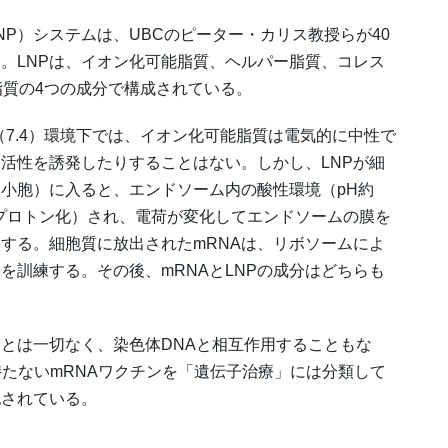
NP）システムは、UBCのピーター・カリス教授らが40
。LNPは、イオン化可能脂質、ヘルパー脂質、コレス
脂質の4つの成分で構成されている。
7.4）環境下では、イオン化可能脂質は電気的に中性で
活性を誘発したりすることはない。しかし、LNPが細
小胞）に入ると、エンドソーム内の酸性環境（pH約
（プロトン化）され、電荷が変化してエンドソームの膜を
出する。細胞質に放出されたmRNAは、リボソームによ
を訓練する。その後、mRNAとLNPの成分はどちらも
ことは一切なく、染色体DNAと相互作用することもな
持たないmRNAワクチンを「遺伝子治療」には分類して
記されている。