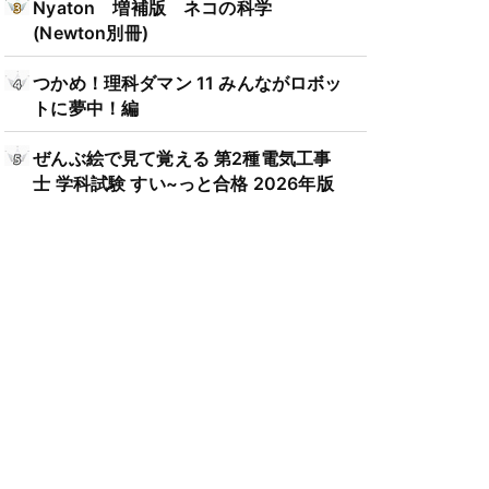
Nyaton 増補版 ネコの科学
(Newton別冊)
つかめ！理科ダマン 11 みんながロボッ
トに夢中！編
ぜんぶ絵で見て覚える 第2種電気工事
士 学科試験 すい~っと合格 2026年版