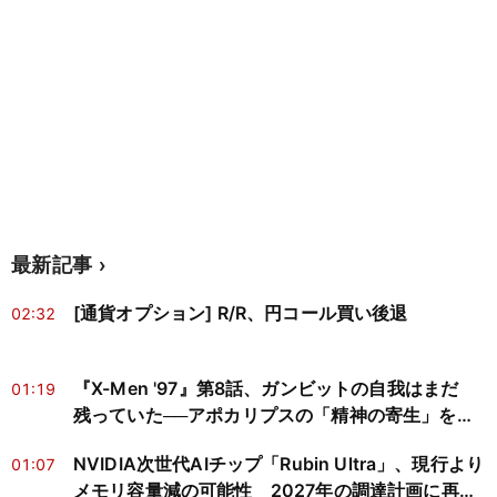
最新記事
[通貨オプション] R/R、円コール買い後退
02:32
『X-Men '97』第8話、ガンビットの自我はまだ
01:19
残っていた──アポカリプスの「精神の寄生」を神
経科学と心の哲学で読み解く
NVIDIA次世代AIチップ「Rubin Ultra」、現行より
01:07
メモリ容量減の可能性 2027年の調達計画に再検