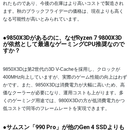
れたものであり、今後の在庫はより高いコストで製造され
ます。秋のブラックフライデーの価格は、現在よりも高く
なる可能性が高いとみられています。
●9850X3Dがあるのに、なぜRyzen 7 9800X3D
が依然として最適なゲーミングCPU推奨なので
すか？
9850X3Dは第2世代の3D V-Cacheを採用し、クロックが
400MHz向上していますが、実際のゲーム性能の向上はわず
かです。また、9850X3Dは消費電力が大幅に高いため、高
価なクーラーが必要になり、運用コストも上がります。多
くのゲーミング用途では、9800X3Dの方が低消費電力かつ
低コストで同等のフレームレートを実現できます。
●サムスン「990 Pro」が他のGen 4 SSDよりも