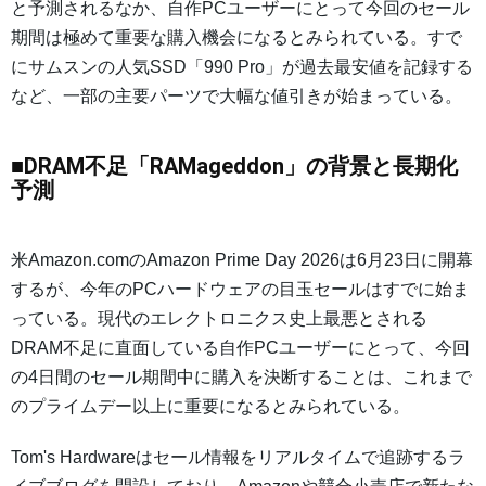
と予測されるなか、自作PCユーザーにとって今回のセール
期間は極めて重要な購入機会になるとみられている。すで
にサムスンの人気SSD「990 Pro」が過去最安値を記録する
など、一部の主要パーツで大幅な値引きが始まっている。
■DRAM不足「RAMageddon」の背景と長期化
予測
米Amazon.comのAmazon Prime Day 2026は6月23日に開幕
するが、今年のPCハードウェアの目玉セールはすでに始ま
っている。現代のエレクトロニクス史上最悪とされる
DRAM不足に直面している自作PCユーザーにとって、今回
の4日間のセール期間中に購入を決断することは、これまで
のプライムデー以上に重要になるとみられている。
Tom's Hardwareはセール情報をリアルタイムで追跡するラ