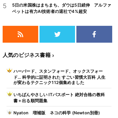
5
5日の米国株はまちまち、ダウは5日続伸 アルファ
ベットは有力AI技術者の退社で4%超安
人気のビジネス書籍
ハーバード、スタンフォード、オックスフォー
ド… 科学的に証明された すごい習慣大百科 人生
が変わるテクニック112個集めました
いちばんやさしい ITパスポート 絶対合格の教科
書＋出る順問題集
Nyaton 増補版 ネコの科学 (Newton別冊)