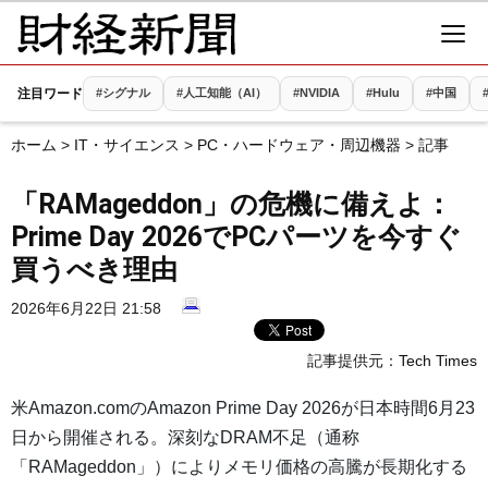
注目ワード
#シグナル
#人工知能（AI）
#NVIDIA
#Hulu
#中国
ホーム
>
IT・サイエンス
>
PC・ハードウェア・周辺機器
> 記事
「RAMageddon」の危機に備えよ：
Prime Day 2026でPCパーツを今すぐ
買うべき理由
2026年6月22日 21:58
記事提供元：
Tech Times
米Amazon.comのAmazon Prime Day 2026が日本時間6月23
日から開催される。深刻なDRAM不足（通称
「RAMageddon」）によりメモリ価格の高騰が長期化する