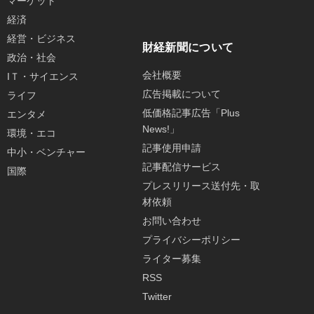
マーケット
経済
経営・ビジネス
財経新聞について
政治・社会
会社概要
IＴ・サイエンス
広告掲載について
ライフ
低価格記事広告「Plus
エンタメ
News!」
環境・エコ
記事使用申請
中小・ベンチャー
記事配信サービス
国際
プレスリリース送付先・取
材依頼
お問い合わせ
プライバシーポリシー
ライター募集
RSS
Twitter