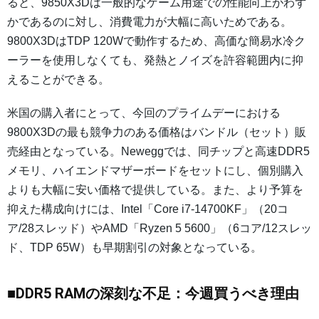
ると、9850X3Dは一般的なゲーム用途での性能向上がわず
かであるのに対し、消費電力が大幅に高いためである。
9800X3DはTDP 120Wで動作するため、高価な簡易水冷ク
ーラーを使用しなくても、発熱とノイズを許容範囲内に抑
えることができる。
米国の購入者にとって、今回のプライムデーにおける
9800X3Dの最も競争力のある価格はバンドル（セット）販
売経由となっている。Neweggでは、同チップと高速DDR5
メモリ、ハイエンドマザーボードをセットにし、個別購入
よりも大幅に安い価格で提供している。また、より予算を
抑えた構成向けには、Intel「Core i7-14700KF」（20コ
ア/28スレッド）やAMD「Ryzen 5 5600」（6コア/12スレッ
ド、TDP 65W）も早期割引の対象となっている。
■DDR5 RAMの深刻な不足：今週買うべき理由