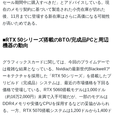
セール期間中に購入すべきだ」とアドバイスしている。現
在のメモリ契約に基づいて製造された小売在庫が切れた
後、11月までに登場する新在庫はさらに高価になる可能性
が高いためである。
■RTX 50シリーズ搭載のBTO/完成品PCと周辺
機器の動向
グラフィックスカードに関しては、今回のプライムデーで
は複雑な結果となっている。Nvidiaの最新世代Blackwellア
ーキテクチャを採用した「RTX 50シリーズ」を搭載したプ
リビルド（完成品）システムは、最近の市場価格を下回る
価格で登場している。RTX 5060搭載モデルは1,000ドル
（約16万2,000円）未満で入手可能だが、一部のモデルは
DDR4メモリや安価なCPUを採用するなどの妥協がみられ
る。一方、RTX 5070搭載システムは1,200ドルから1,400ド