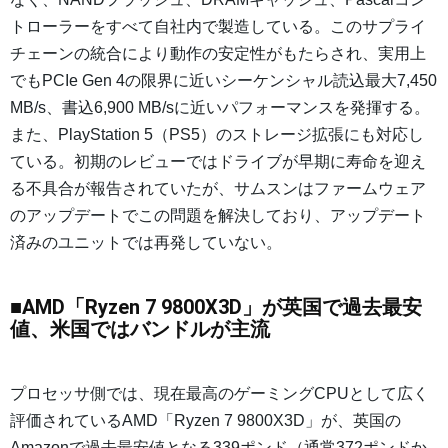
トローラーをすべて自社内で製造している。このサプライ
チェーンの統合により動作の安定性がもたらされ、実用上
でもPCIe Gen 4の限界に近いシーケンシャル読込最大7,450
MB/s、書込6,900 MB/sに近いパフォーマンスを発揮する。
また、PlayStation 5（PS5）のストレージ拡張にも対応し
ている。初期のレビューではドライブが早期に寿命を迎え
る不具合が報告されていたが、サムスンはファームウェア
のアップデートでこの問題を解決しており、アップデート
済みのユニットでは再発していない。
■AMD「Ryzen 7 9800X3D」が英国で過去最安
値、米国ではバンドルが主流
プロセッサ側では、現在最高のゲーミングCPUとして広く
評価されているAMD「Ryzen 7 9800X3D」が、英国の
Amazonで過去最安値となる339ポンド（通常372ポンドか