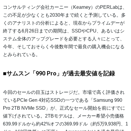
コンサルティング会社カーニー（Kearney）のPERLabは、
この不足が少なくとも2030年まで続くと予測している。多
くのアナリストの分析によると、現在からプライムデーが
終了する6月26日までの期間は、SSDやCPU、あるいはシ
ステム全体のアップグレードを必要とする人々にとって、
今年、そしておそらく今後数年間で最良の購入機会になる
とみられている。
■サムスン「990 Pro」が過去最安値を記録
今回のセールの目玉はストレージだ。市場で高く評価され
ているPCIe Gen 4対応SSDの一つである「Samsung 990
Pro 2TB NVMe SSD」が、正式なセール開始を前にすでに
値下げされている。2TBモデルは、メーカー希望小売価格
639.99ドルから約42%オフの369.99ドル（約5万9,938円、1