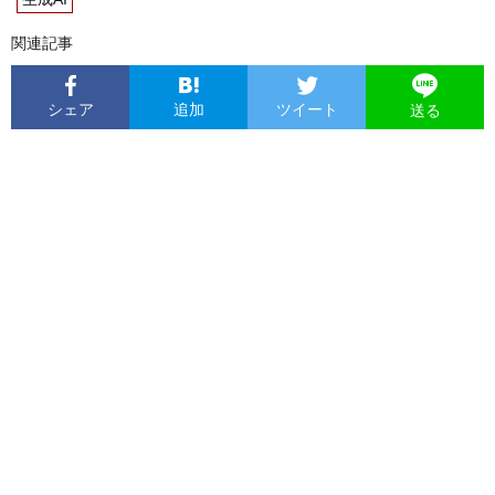
関連記事
シェア
追加
ツイート
送る