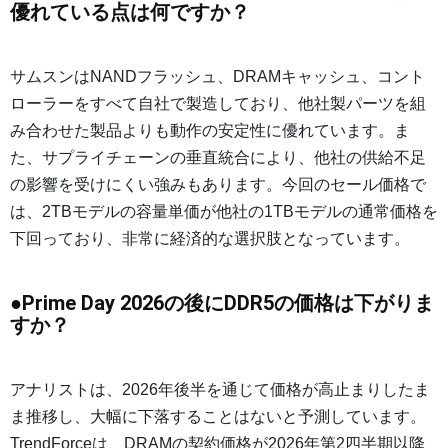
優れている点は何ですか？
サムスンはNANDフラッシュ、DRAMキャッシュ、コント
ローラーをすべて自社で製造しており、他社製パーツを組
み合わせた製品よりも動作の安定性に優れています。ま
た、サプライチェーンの垂直統合により、他社の供給不足
の影響を受けにくい強みもあります。今回のセール価格で
は、2TBモデルの容量単価が他社の1TBモデルの通常価格を
下回っており、非常に経済的な選択肢となっています。
●Prime Day 2026の後にDDR5の価格は下がりま
すか？
アナリストは、2026年後半を通じて価格が高止まりしたま
ま推移し、大幅に下落することはないと予測しています。
TrendForceは、DRAMの契約価格が2026年第2四半期以降