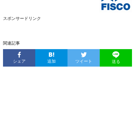
スポンサードリンク
関連記事
シェア
追加
ツイート
送る