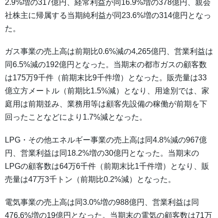
2.9%増の317億円、経常利益が同16.9%増の378億円、親会
社株主に帰属する当期純利益が同23.6%増の314億円となっ
た。
ガス事業の売上高は前期比0.6%減の4,265億円、営業利益は
同6.5%減の192億円となった。当期末の都市ガスの顧客数
は175万9千件（前期末比9千件増）となった。販売量は33
億立方メートル（前期比1.5%減）となり、用途別では、家
庭用は前期並み、業務用等は顧客先設備の稼働が前期を下
回ったことなどにより1.7%減となった。
LPG・その他エネルギー事業の売上高は同4.8%減の967億
円、営業利益は同18.2%増の30億円となった。当期末の
LPGの顧客数は64万6千件（前期末比1千件増）となり、販
売量は47万3千トン（前期比0.2%減）となった。
電気事業の売上高は同3.0%増の988億円、営業利益は同
476.6%増の19億円となった。当期末の電気の顧客数は71万