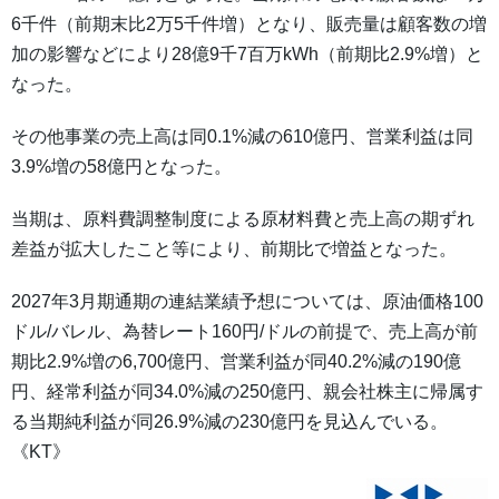
6千件（前期末比2万5千件増）となり、販売量は顧客数の増
加の影響などにより28億9千7百万kWh（前期比2.9%増）と
なった。
その他事業の売上高は同0.1%減の610億円、営業利益は同
3.9%増の58億円となった。
当期は、原料費調整制度による原材料費と売上高の期ずれ
差益が拡大したこと等により、前期比で増益となった。
2027年3月期通期の連結業績予想については、原油価格100
ドル/バレル、為替レート160円/ドルの前提で、売上高が前
期比2.9%増の6,700億円、営業利益が同40.2%減の190億
円、経常利益が同34.0%減の250億円、親会社株主に帰属す
る当期純利益が同26.9%減の230億円を見込んでいる。
《KT》