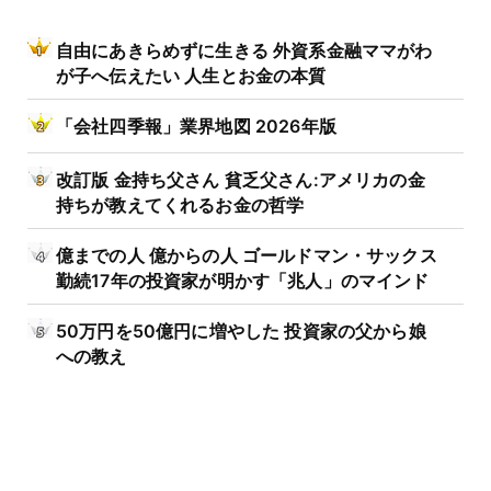
自由にあきらめずに生きる 外資系金融ママがわ
が子へ伝えたい 人生とお金の本質
「会社四季報」業界地図 2026年版
改訂版 金持ち父さん 貧乏父さん:アメリカの金
持ちが教えてくれるお金の哲学
億までの人 億からの人 ゴールドマン・サックス
勤続17年の投資家が明かす「兆人」のマインド
50万円を50億円に増やした 投資家の父から娘
への教え