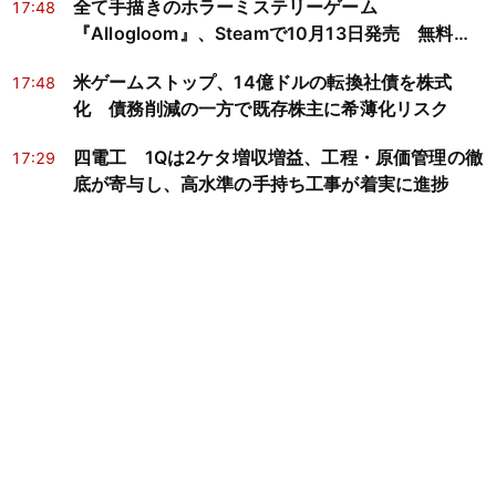
全て手描きのホラーミステリーゲーム
17:48
『Allogloom』、Steamで10月13日発売 無料デ
モも配信中
米ゲームストップ、14億ドルの転換社債を株式
17:48
化 債務削減の一方で既存株主に希薄化リスク
四電工 1Qは2ケタ増収増益、工程・原価管理の徹
17:29
底が寄与し、高水準の手持ち工事が着実に進捗