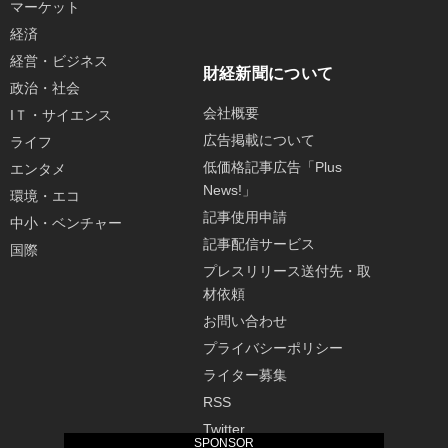
マーケット
経済
経営・ビジネス
財経新聞について
政治・社会
会社概要
IＴ・サイエンス
広告掲載について
ライフ
低価格記事広告「Plus
エンタメ
News!」
環境・エコ
記事使用申請
中小・ベンチャー
記事配信サービス
国際
プレスリリース送付先・取
材依頼
お問い合わせ
プライバシーポリシー
ライター募集
RSS
Twitter
SPONSOR