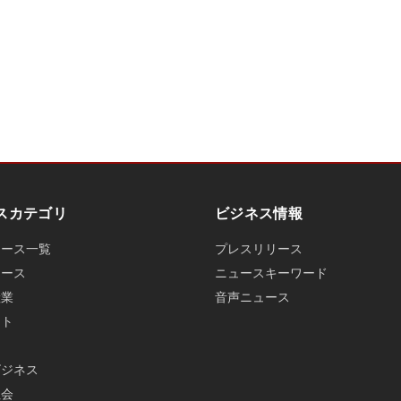
スカテゴリ
ビジネス情報
ュース一覧
プレスリリース
ュース
ニュースキーワード
産業
音声ニュース
ット
ビジネス
社会