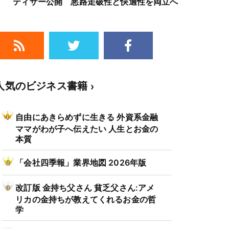
ティザー公開 悪路走破性と快適性を両立へ
人気のビジネス書籍
自由にあきらめずに生きる 外資系金融
ママがわが子へ伝えたい 人生とお金の
本質
「会社四季報」業界地図 2026年版
改訂版 金持ち父さん 貧乏父さん:アメ
リカの金持ちが教えてくれるお金の哲
学