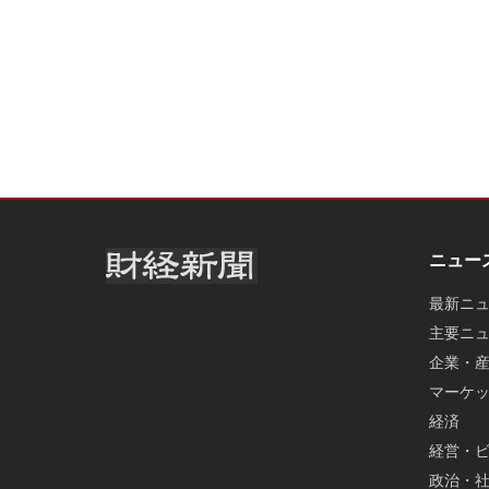
ニュー
最新ニ
主要ニ
企業・
マーケ
経済
経営・
政治・