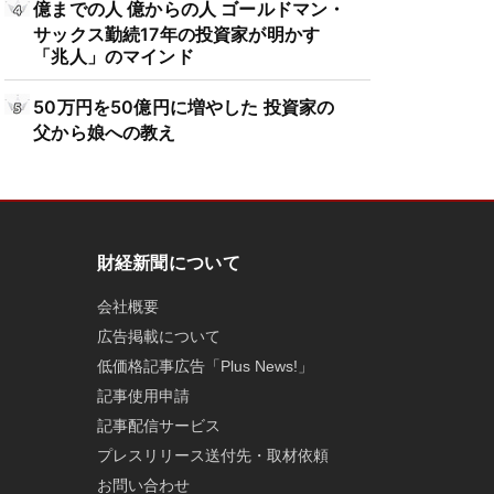
億までの人 億からの人 ゴールドマン・
サックス勤続17年の投資家が明かす
「兆人」のマインド
50万円を50億円に増やした 投資家の
父から娘への教え
財経新聞について
会社概要
広告掲載について
低価格記事広告「Plus News!」
記事使用申請
記事配信サービス
プレスリリース送付先・取材依頼
お問い合わせ