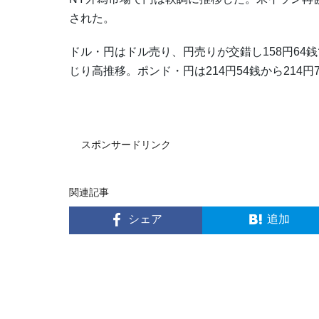
された。
ドル・円はドル売り、円売りが交錯し158円64銭で
じり高推移。ポンド・円は214円54銭から214円
スポンサードリンク
関連記事
シェア
追加